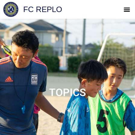
FC REPLO
TOPICS