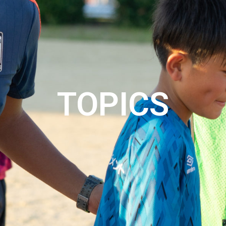
TOPICS