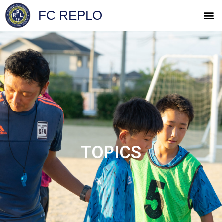
FC REPLO
TOPICS