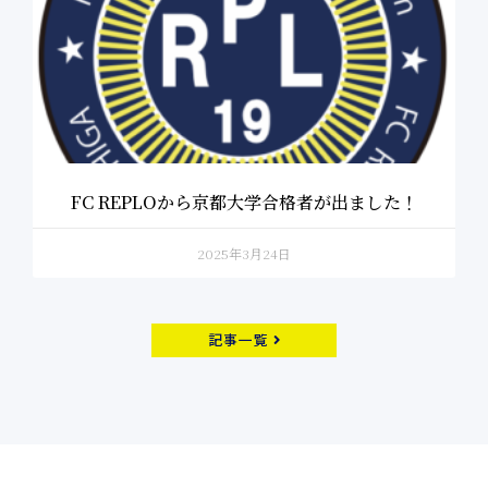
FC REPLOから京都大学合格者が出ました！
2025年3月24日
記事一覧